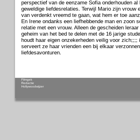
perspectief van de eenzame Sofia onderhouden al 
geweldige liefdesrelaties. Terwijl Mario zijn vrouw e
van verdenkt vreemd te gaan, wat hem er toe aanze
En Irene ondanks een liefhebbende man en zoon so
relatie met een vrouw. Alleen de gescheiden leraa
geheim van het bed te delen met de 16 jarige stude
houdt haar eigen onzekerheden veilig voor zich;;;; 
serveert ze haar vrienden een bij elkaar verzonnen
liefdesavonturen.
Filmgek
Redactie
Hollywoodwijzer