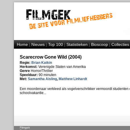
Home
|
Nieuws
|
Top 100
|
Statistieken
|
Bioscoop
|
Collecties
Scarecrow Gone Wild (2004)
Regie:
Brian Katkin
Herkomst:
Verenigde Staten van Amerika
Genre
Horror/Thriller
Speelduur:
90 minuten
Met:
Samantha Aisling
,
Matthew Linhardt
Een moordenaar verkleed als vogelverschrikker vermoordt studenten 
schoolvakantie...
Filmgek