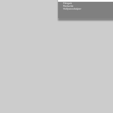
Filmgek
Redactie
Hollywoodwijzer