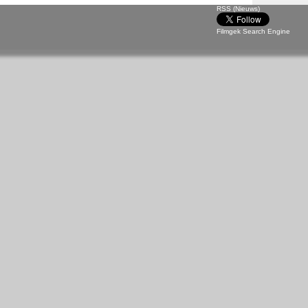
RSS (Nieuws)
Filmgek Search Engine