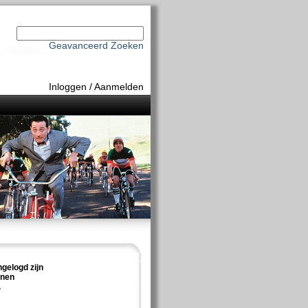
Geavanceerd Zoeken
Inloggen
/
Aanmelden
ngelogd zijn
nnen
.