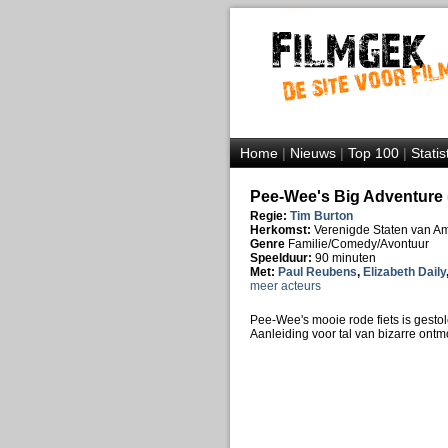
Home
|
Nieuws
|
Top 100
|
Statis
Pee-Wee's Big Adventure 
Regie:
Tim Burton
Herkomst:
Verenigde Staten van A
Genre
Familie/Comedy/Avontuur
Speelduur:
90 minuten
Met:
Paul Reubens
,
Elizabeth Daily
meer acteurs
Pee-Wee's mooie rode fiets is gestol
Aanleiding voor tal van bizarre ontm