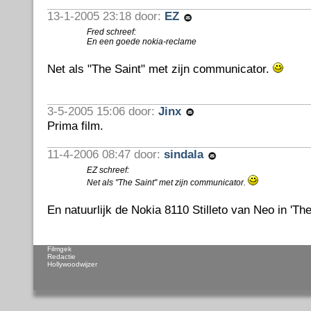
13-1-2005 23:18 door:
EZ
Fred schreef:
En een goede nokia-reclame
Net als "The Saint" met zijn communicator.
3-5-2005 15:06 door:
Jinx
Prima film.
11-4-2006 08:47 door:
sindala
EZ schreef:
Net als "The Saint" met zijn communicator.
En natuurlijk de Nokia 8110 Stilleto van Neo in 'The
Filmgek
Redactie
Hollywoodwijzer