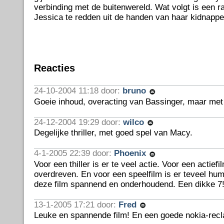
verbinding met de buitenwereld. Wat volgt is een r
Jessica te redden uit de handen van haar kidnappe
Reacties
24-10-2004 11:18 door:
bruno
Goeie inhoud, overacting van Bassinger, maar met 
24-12-2004 19:29 door:
wilco
Degelijke thriller, met goed spel van Macy.
4-1-2005 22:39 door:
Phoenix
Voor een thiller is er te veel actie. Voor een actiefil
overdreven. En voor een speelfilm is er teveel hu
deze film spannend en onderhoudend. Een dikke 7
13-1-2005 17:21 door:
Fred
Leuke en spannende film! En een goede nokia-rec