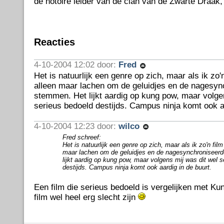
de notoire leider van de clan van de Zwarte Draak, 
Reacties
4-10-2004 12:02 door:
Fred
Het is natuurlijk een genre op zich, maar als ik zo'n
alleen maar lachen om de geluidjes en de nagesyn
stemmen. Het lijkt aardig op kung pow, maar volge
serieus bedoeld destijds. Campus ninja komt ook aa
4-10-2004 12:23 door:
wilco
Fred schreef:
Het is natuurlijk een genre op zich, maar als ik zo'n film
maar lachen om de geluidjes en de nagesynchroniseer
lijkt aardig op kung pow, maar volgens mij was dit wel 
destijds. Campus ninja komt ook aardig in de buurt.
Een film die serieus bedoeld is vergelijken met K
film wel heel erg slecht zijn