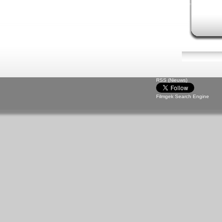
RSS (Nieuws)
Filmgek Search Engine