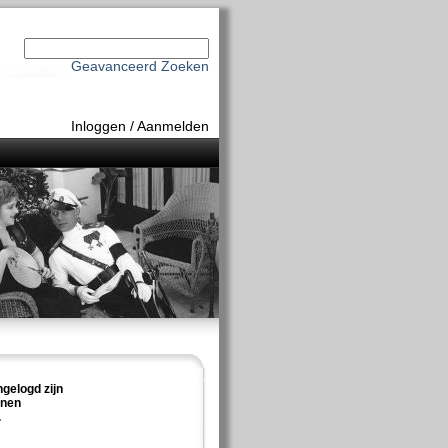
Geavanceerd Zoeken
Inloggen
/
Aanmelden
ngelogd zijn
nnen
.