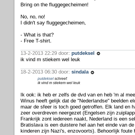
Bring on the fluggegecheimen!
No, no, no!
I didn't say fluggegecheimen,
- What is that?
- Free T-shirt.
13-2-2013 22:29 door:
putdeksel
ik vind m stiekem wel leuk
18-2-2013 06:30 door:
sindala
putdeksel
schreef:
ik vind m stiekem wel leuk
Ik ook: ik heb er zelfs de dvd van en heb 'm al me
Winus heeft gelijk dat de "Nederlandse" beelden e
maar de sfeer is toch goed getroffen. Elk land en
zeer overdreven neergezet (Engelsen zijn zuiplapp
Frankrijk zont iedereen naakt, Nederland is een se
Bratislava is een duistere hel aan het einde van de
kinderen zijn Nazi's, enzovoorts). Behoorlijk foute