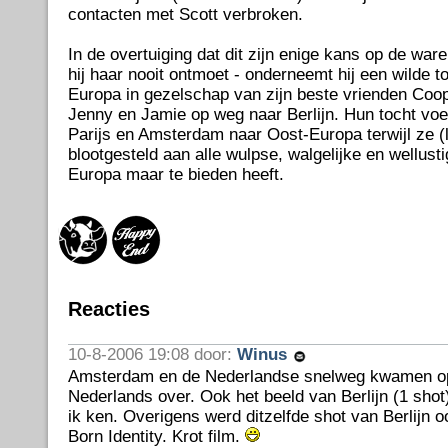
contacten met Scott verbroken.
In de overtuiging dat dit zijn enige kans op de ware 
hij haar nooit ontmoet - onderneemt hij een wilde t
Europa in gezelschap van zijn beste vrienden Coop
Jenny en Jamie op weg naar Berlijn. Hun tocht voe
Parijs en Amsterdam naar Oost-Europa terwijl ze (l
blootgesteld aan alle wulpse, walgelijke en wellusti
Europa maar te bieden heeft.
Reacties
10-8-2006 19:08 door:
Winus
Amsterdam en de Nederlandse snelweg kwamen op 
Nederlands over. Ook het beeld van Berlijn (1 shot) 
ik ken. Overigens werd ditzelfde shot van Berlijn o
Born Identity. Krot film.