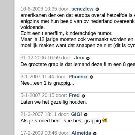
16-8-2006 10:35 door:
senezlew
amerikanen denken dat europa overal hetzelfde is 
enigzins met hun beeld van bv nederland overeenko
voldoende.
Echt een tienerfilm, kinderachtige humor.
Maar ja 12 jarige moeten ook vermaakt worden en la
moeilijk maken want dat snappen ze niet (dit is cy
31-12-2006 16:59 door:
Jinx
De grootste grap is dat iemand deze film een 8 gee
3-1-2007 11:44 door:
Phoenix
Nee...een 1 is grappig...
5-1-2007 20:15 door:
Fred
Laten we het gezellig houden.
21-3-2007 18:11 door:
GiGi
Als je stoned bent is ie best grappig
17-2-2009 00:46 door:
Almeida