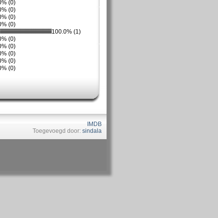
0% (0)
0% (0)
0% (0)
0% (0)
100.0% (1)
0% (0)
0% (0)
0% (0)
0% (0)
0% (0)
IMDB
Toegevoegd door:
sindala