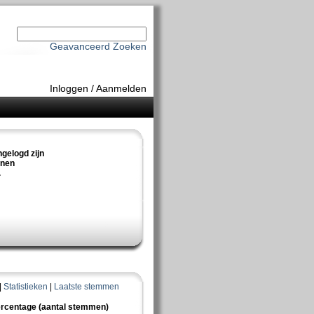
Geavanceerd Zoeken
Inloggen
/
Aanmelden
ngelogd zijn
nnen
.
|
Statistieken
|
Laatste stemmen
rcentage (aantal stemmen)