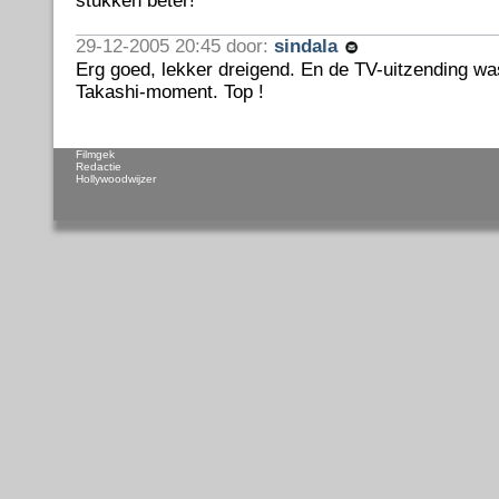
stukken beter!
29-12-2005 20:45 door:
sindala
Erg goed, lekker dreigend. En de TV-uitzending wa
Takashi-moment. Top !
Filmgek
Redactie
Hollywoodwijzer