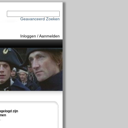
Geavanceerd Zoeken
Inloggen
/
Aanmelden
ngelogd zijn
nnen
.