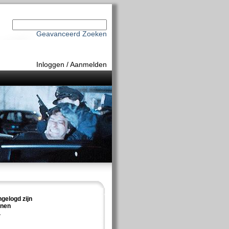
Geavanceerd Zoeken
Inloggen
/
Aanmelden
ngelogd zijn
nnen
.