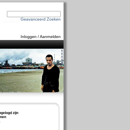
Geavanceerd Zoeken
Inloggen
/
Aanmelden
ngelogd zijn
nnen
.