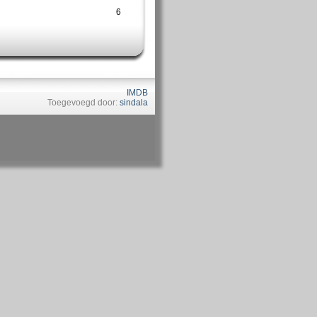
6
IMDB
Toegevoegd door:
sindala