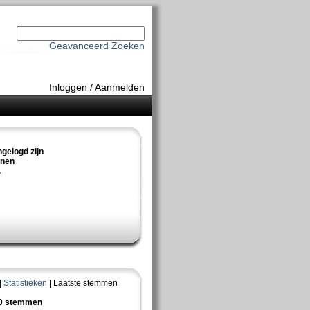
Geavanceerd Zoeken
Inloggen
/
Aanmelden
ngelogd zijn
nnen
.
|
Statistieken
| Laatste stemmen
10 stemmen