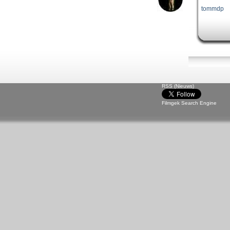
tommdp
RSS (Nieuws)
Filmgek Search Engine