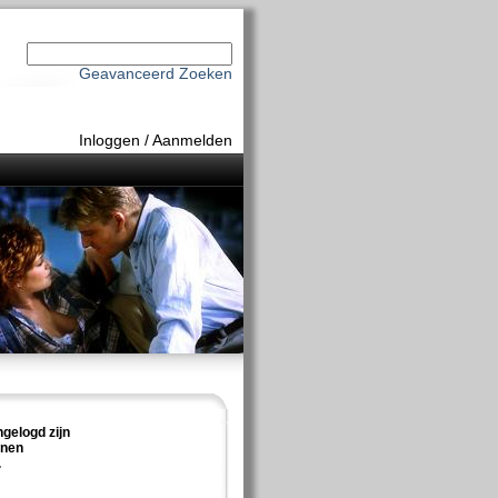
Geavanceerd Zoeken
Inloggen
/
Aanmelden
ngelogd zijn
nnen
.