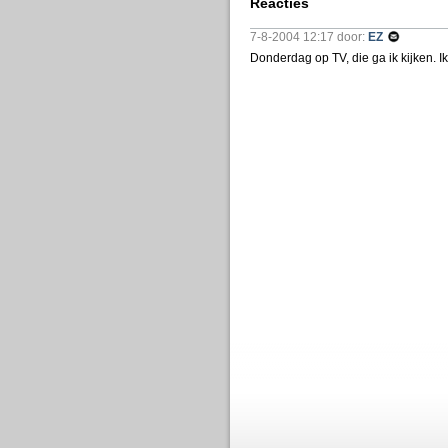
Reacties
7-8-2004 12:17 door:
EZ
Donderdag op TV, die ga ik kijken. 