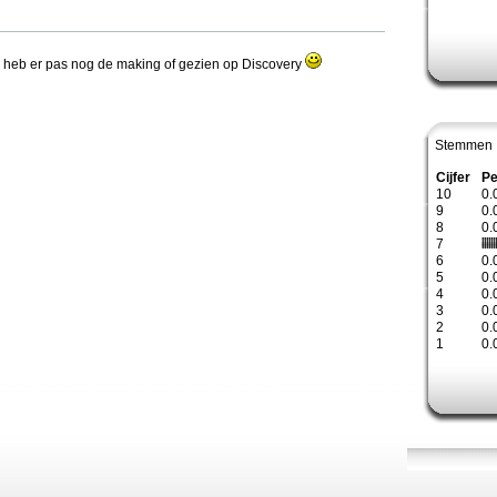
Ik heb er pas nog de making of gezien op Discovery
Stemmen 
Cijfer
Pe
10
0.
9
0.
8
0.
7
6
0.
5
0.
4
0.
3
0.
2
0.
1
0.