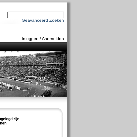
Geavanceerd Zoeken
Inloggen
/
Aanmelden
ngelogd zijn
nnen
.