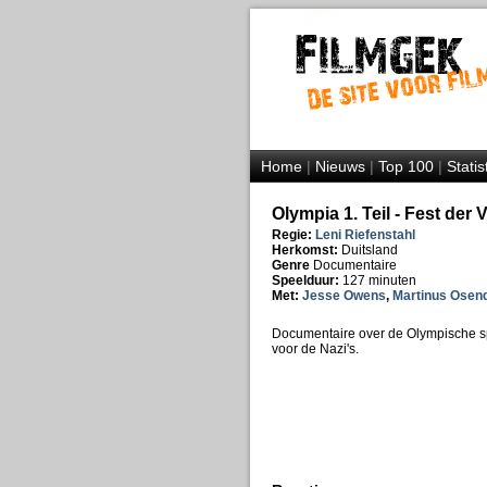
Home
|
Nieuws
|
Top 100
|
Statis
Olympia 1. Teil - Fest der 
Regie:
Leni Riefenstahl
Herkomst:
Duitsland
Genre
Documentaire
Speelduur:
127 minuten
Met:
Jesse Owens
,
Martinus Osen
Documentaire over de Olympische sp
voor de Nazi's.