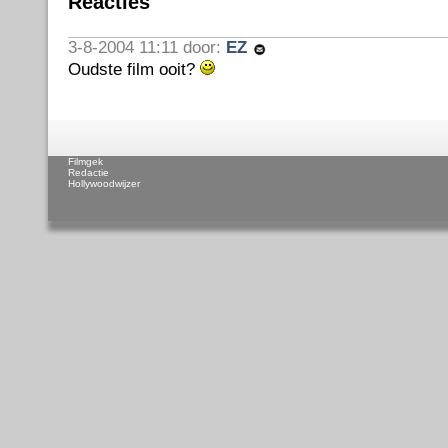
Reacties
3-8-2004 11:11 door:
EZ
Oudste film ooit?
Filmgek
Redactie
Hollywoodwijzer