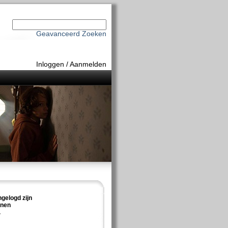
Geavanceerd Zoeken
Inloggen
/
Aanmelden
ngelogd zijn
nnen
.