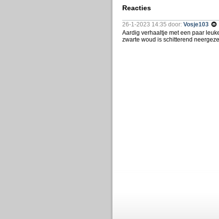
Reacties
26-1-2023 14:35 door:
Vosje103
Aardig verhaaltje met een paar leuk
zwarte woud is schitterend neergeze