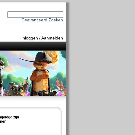
Geavanceerd Zoeken
Inloggen
/
Aanmelden
ngelogd zijn
nnen
.