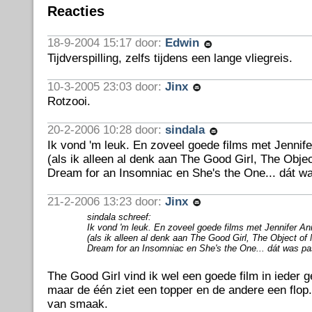
Reacties
18-9-2004 15:17 door:
Edwin
Tijdverspilling, zelfs tijdens een lange vliegreis.
10-3-2005 23:03 door:
Jinx
Rotzooi.
20-2-2006 10:28 door:
sindala
Ik vond 'm leuk. En zoveel goede films met Jennifer 
(als ik alleen al denk aan The Good Girl, The Objec
Dream for an Insomniac en She's the One... dát wa
21-2-2006 13:23 door:
Jinx
sindala schreef:
Ik vond 'm leuk. En zoveel goede films met Jennifer Anis
(als ik alleen al denk aan The Good Girl, The Object of
Dream for an Insomniac en She's the One... dát was pas
The Good Girl vind ik wel een goede film in ieder g
maar de één ziet een topper en de andere een flo
van smaak.