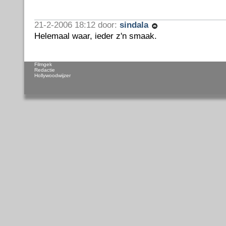
21-2-2006 18:12 door:
sindala
Helemaal waar, ieder z'n smaak.
Filmgek
Redactie
Hollywoodwijzer