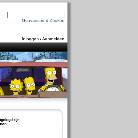
Geavanceerd Zoeken
Inloggen
/
Aanmelden
ngelogd zijn
nnen
.