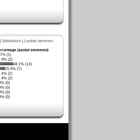
|
Statistieken
|
Laatste stemmen
rcentage (aantal stemmen)
.7% (1)
.4% (2)
48.1% (13)
25.9% (7)
.4% (2)
.4% (2)
0% (0)
0% (0)
0% (0)
0% (0)