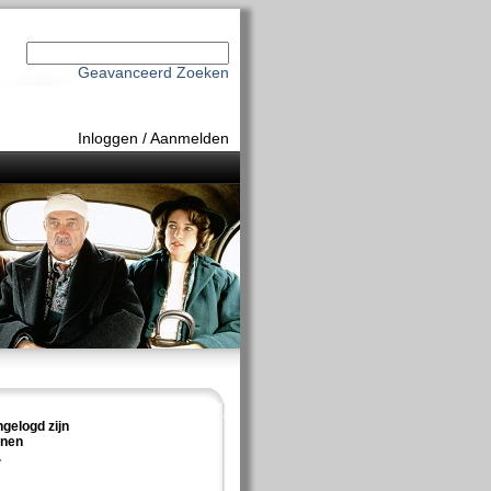
Geavanceerd Zoeken
Inloggen
/
Aanmelden
ngelogd zijn
nnen
.