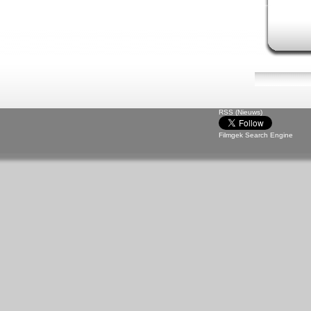
RSS (Nieuws)
Filmgek Search Engine