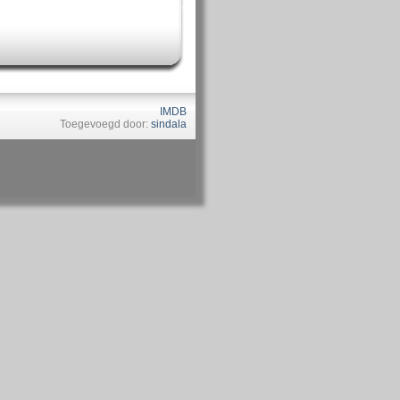
IMDB
Toegevoegd door:
sindala