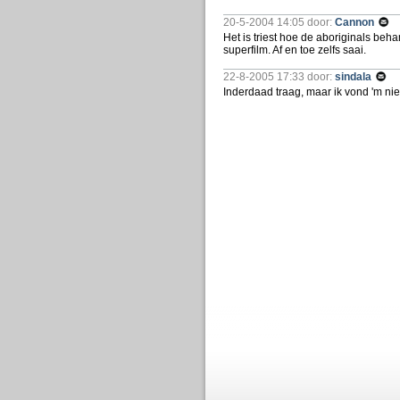
20-5-2004 14:05 door:
Cannon
Het is triest hoe de aboriginals beh
superfilm. Af en toe zelfs saai.
22-8-2005 17:33 door:
sindala
Inderdaad traag, maar ik vond 'm nie