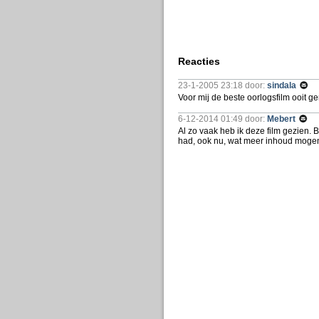
Reacties
23-1-2005 23:18 door:
sindala
Voor mij de beste oorlogsfilm ooit g
6-12-2014 01:49 door:
Mebert
Al zo vaak heb ik deze film gezien. B
had, ook nu, wat meer inhoud mogen