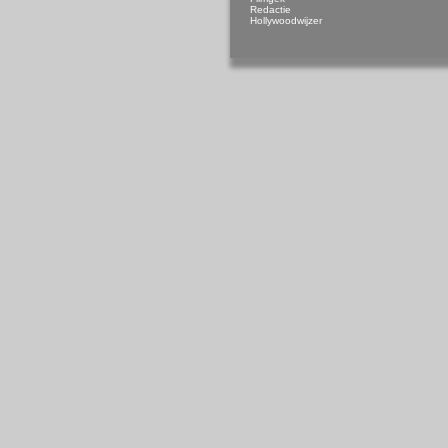
Redactie
Hollywoodwijzer