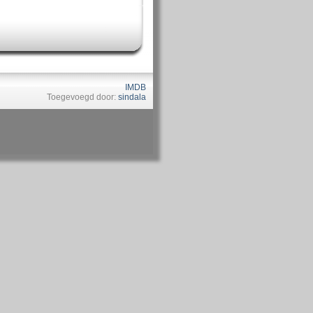
IMDB
Toegevoegd door:
sindala