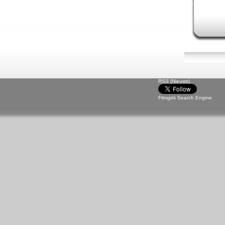
RSS (Nieuws)
Filmgek Search Engine