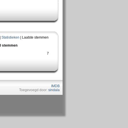
|
Statistieken
| Laatste stemmen
10 stemmen
7
IMDB
Toegevoegd door:
sindala