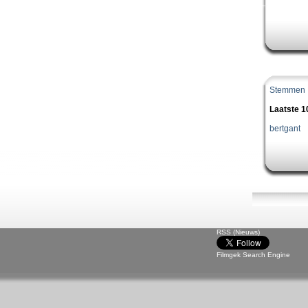
Stemmen
Laatste 
bertgant
RSS (Nieuws)
Filmgek Search Engine