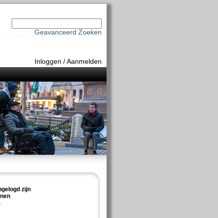
Geavanceerd Zoeken
Inloggen
/
Aanmelden
ngelogd zijn
nnen
.