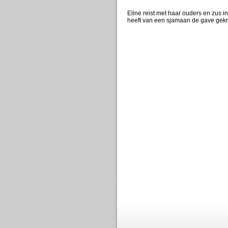
Eline reist met haar ouders en zus i
heeft van een sjamaan de gave gekr