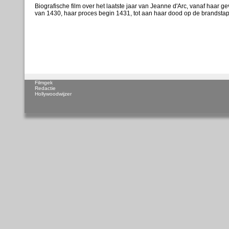
Biografische film over het laatste jaar van Jeanne d'Arc, vanaf haar 
van 1430, haar proces begin 1431, tot aan haar dood op de brandstap
Filmgek
Redactie
Hollywoodwijzer