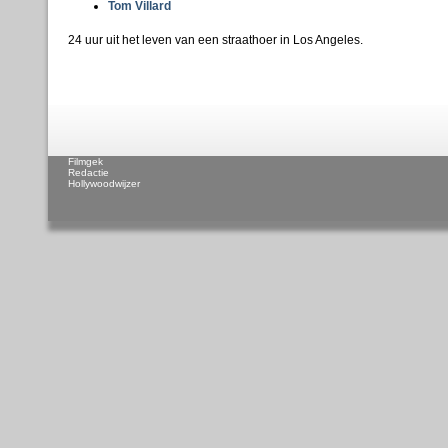
Tom Villard
24 uur uit het leven van een straathoer in Los Angeles.
Filmgek
Redactie
Hollywoodwijzer