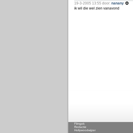
19-3-2005 13:55 door:
nanany
ik wil die wel zien vanavond
Filmgek
Redactie
Hollywoodwijzer