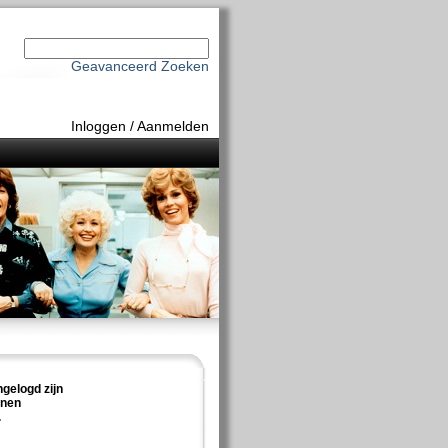
Geavanceerd Zoeken
Inloggen
/
Aanmelden
ngelogd zijn
nnen
.