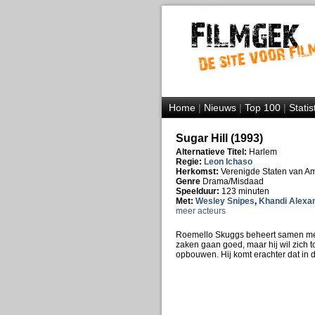
Home
|
Nieuws
|
Top 100
|
Statis
Sugar Hill (1993)
Alternatieve Titel:
Harlem
Regie:
Leon Ichaso
Herkomst:
Verenigde Staten van A
Genre
Drama/Misdaad
Speelduur:
123 minuten
Met:
Wesley Snipes
,
Khandi Alexa
meer acteurs
Roemello Skuggs beheert samen met 
zaken gaan goed, maar hij wil zich t
opbouwen. Hij komt erachter dat in 