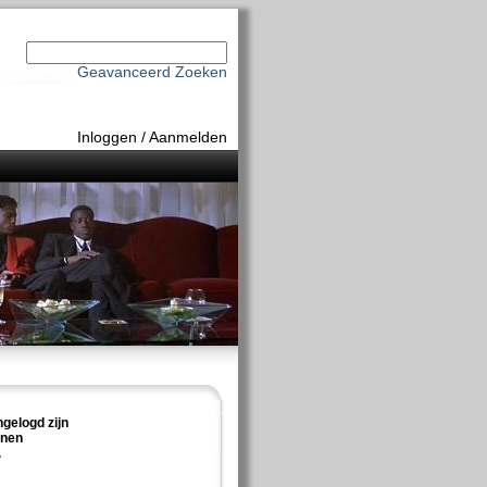
Geavanceerd Zoeken
Inloggen
/
Aanmelden
ngelogd zijn
nnen
.