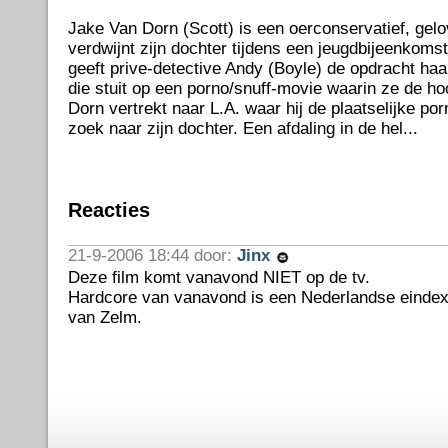
Jake Van Dorn (Scott) is een oerconservatief, gel
verdwijnt zijn dochter tijdens een jeugdbijeenkomst 
geeft prive-detective Andy (Boyle) de opdracht haar
die stuit op een porno/snuff-movie waarin ze de hoo
Dorn vertrekt naar L.A. waar hij de plaatselijke po
zoek naar zijn dochter. Een afdaling in de hel...
Reacties
21-9-2006 18:44 door:
Jinx
Deze film komt vanavond NIET op de tv.
Hardcore van vanavond is een Nederlandse eindex
van Zelm.