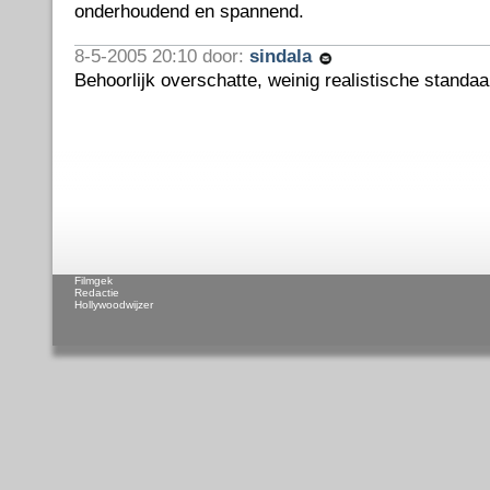
onderhoudend en spannend.
8-5-2005 20:10 door:
sindala
Behoorlijk overschatte, weinig realistische standaa
Filmgek
Redactie
Hollywoodwijzer