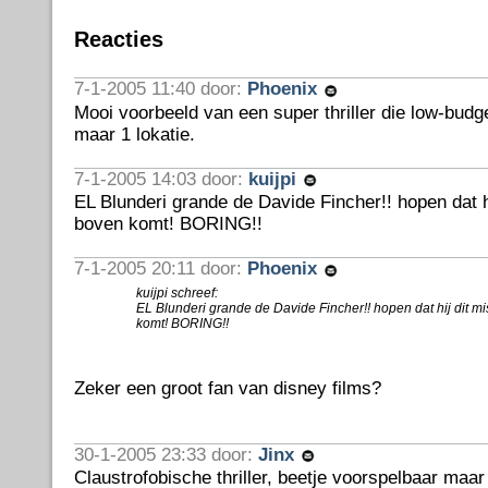
Reacties
7-1-2005 11:40 door:
Phoenix
Mooi voorbeeld van een super thriller die low-budge
maar 1 lokatie.
7-1-2005 14:03 door:
kuijpi
EL Blunderi grande de Davide Fincher!! hopen dat h
boven komt! BORING!!
7-1-2005 20:11 door:
Phoenix
kuijpi schreef:
EL Blunderi grande de Davide Fincher!! hopen dat hij dit m
komt! BORING!!
Zeker een groot fan van disney films?
30-1-2005 23:33 door:
Jinx
Claustrofobische thriller, beetje voorspelbaar ma