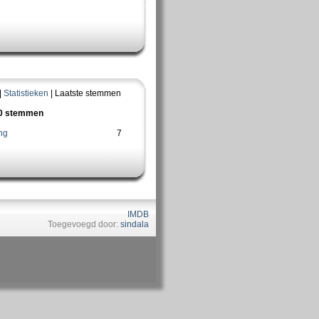
|
Statistieken
| Laatste stemmen
10 stemmen
ng
7
IMDB
Toegevoegd door:
sindala