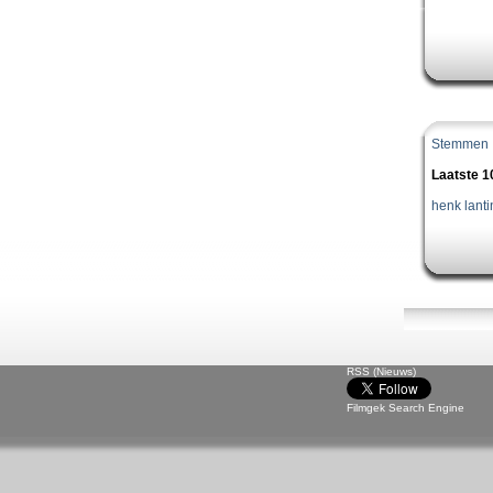
Stemmen
Laatste 
henk lanti
RSS (Nieuws)
Filmgek Search Engine