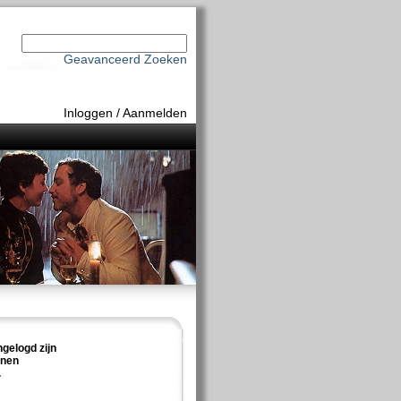
Geavanceerd Zoeken
Inloggen
/
Aanmelden
ngelogd zijn
nnen
.