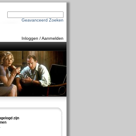
Geavanceerd Zoeken
Inloggen
/
Aanmelden
ngelogd zijn
nnen
.