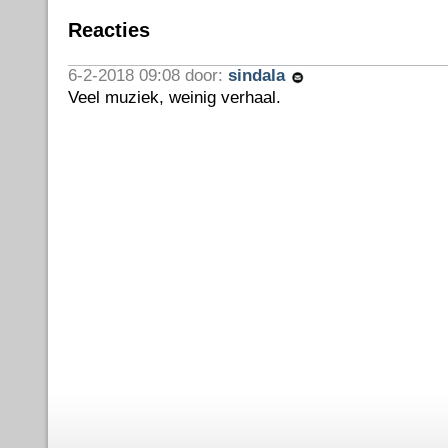
Reacties
6-2-2018 09:08 door:
sindala
Veel muziek, weinig verhaal.