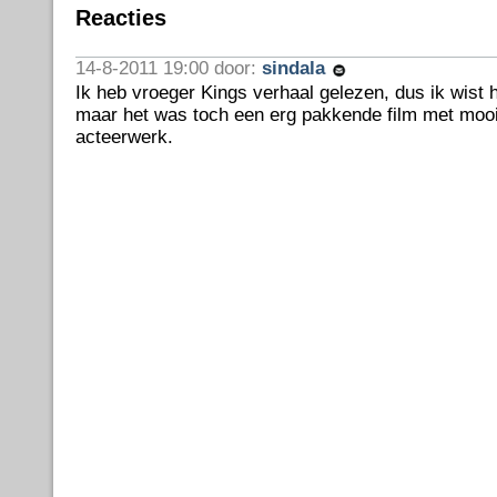
Reacties
14-8-2011 19:00 door:
sindala
Ik heb vroeger Kings verhaal gelezen, dus ik wist 
maar het was toch een erg pakkende film met mooi
acteerwerk.