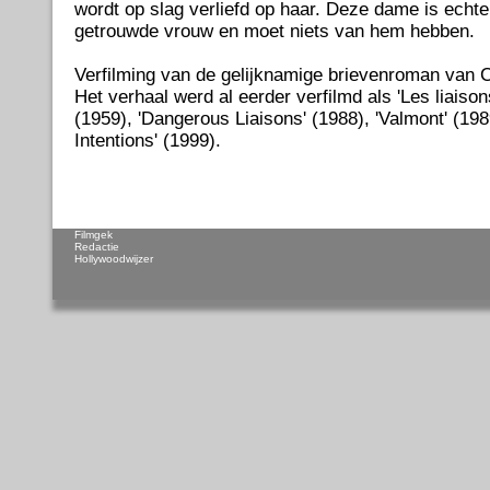
wordt op slag verliefd op haar. Deze dame is ech
getrouwde vrouw en moet niets van hem hebben.
Verfilming van de gelijknamige brievenroman van 
Het verhaal werd al eerder verfilmd als 'Les liaiso
(1959), 'Dangerous Liaisons' (1988), 'Valmont' (198
Intentions' (1999).
Filmgek
Redactie
Hollywoodwijzer