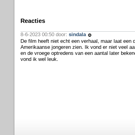
Reacties
8-6-2023 00:50 door:
sindala
De film heeft niet echt een verhaal, maar laat een 
Amerikaanse jongeren zien. Ik vond er niet veel aa
en de vroege optredens van een aantal later beke
vond ik wel leuk.