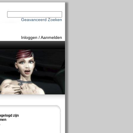
Geavanceerd Zoeken
Inloggen
/
Aanmelden
ngelogd zijn
nnen
.