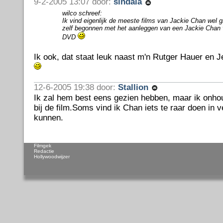
9-2-2005 13:07 door:
sindala
wilco schreef:
Ik vind eigenlijk de meeste films van Jackie Chan wel g
zelf begonnen met het aanleggen van een Jackie Chan
DVD
Ik ook, dat staat leuk naast m'n Rutger Hauer en J
12-6-2005 19:38 door:
Stallion
Ik zal hem best eens gezien hebben, maar ik onhou
bij de film.Soms vind ik Chan iets te raar doen in 
kunnen.
Filmgek
Redactie
Hollywoodwijzer