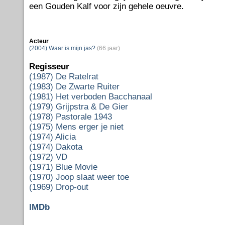
een Gouden Kalf voor zijn gehele oeuvre.
Acteur
(2004) Waar is mijn jas?
(66 jaar)
Regisseur
(1987) De Ratelrat
(1983) De Zwarte Ruiter
(1981) Het verboden Bacchanaal
(1979) Grijpstra & De Gier
(1978) Pastorale 1943
(1975) Mens erger je niet
(1974) Alicia
(1974) Dakota
(1972) VD
(1971) Blue Movie
(1970) Joop slaat weer toe
(1969) Drop-out
IMDb