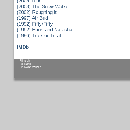
(2005) Icon
(2003) The Snow Walker
(2002) Roughing it
(1997) Air Bud
(1992) Fifty/Fifty
(1992) Boris and Natasha
(1986) Trick or Treat
IMDb
Filmgek
Redactie
Hollywoodwijzer