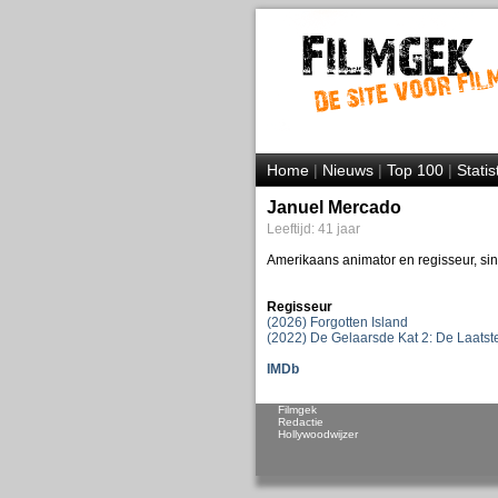
Home
|
Nieuws
|
Top 100
|
Statis
Januel Mercado
Leeftijd: 41 jaar
Amerikaans animator en regisseur, sin
Regisseur
(2026) Forgotten Island
(2022) De Gelaarsde Kat 2: De Laats
IMDb
Filmgek
Redactie
Hollywoodwijzer