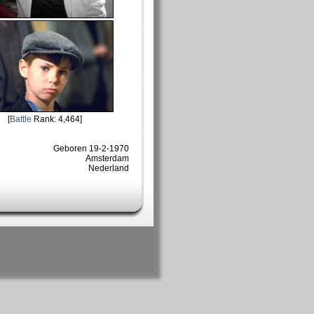
[
Battle
Rank: 4,464]
Geboren 19-2-1970
Amsterdam
Nederland