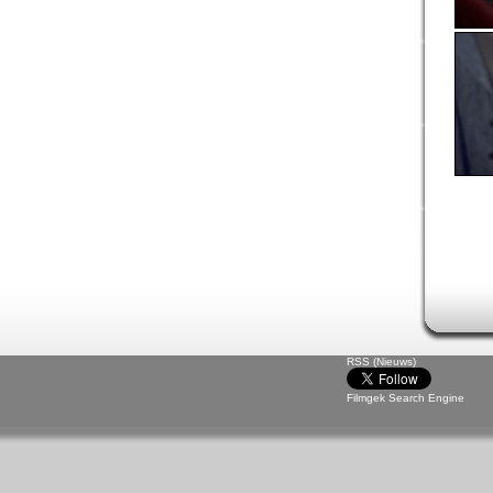
RSS (Nieuws)
Filmgek Search Engine