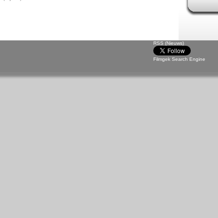
RSS (Nieuws)
Filmgek Search Engine