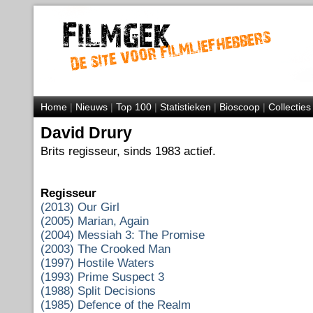
Home
|
Nieuws
|
Top 100
|
Statistieken
|
Bioscoop
|
Collecties
David Drury
Brits regisseur, sinds 1983 actief.
Regisseur
(2013) Our Girl
(2005) Marian, Again
(2004) Messiah 3: The Promise
(2003) The Crooked Man
(1997) Hostile Waters
(1993) Prime Suspect 3
(1988) Split Decisions
(1985) Defence of the Realm