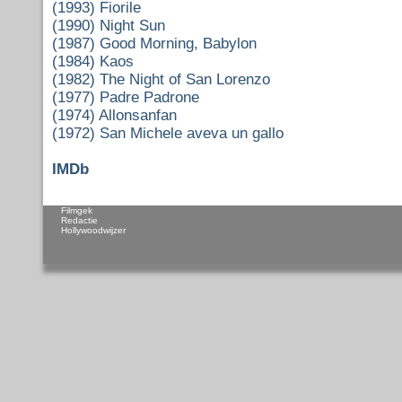
(1993) Fiorile
(1990) Night Sun
(1987) Good Morning, Babylon
(1984) Kaos
(1982) The Night of San Lorenzo
(1977) Padre Padrone
(1974) Allonsanfan
(1972) San Michele aveva un gallo
IMDb
Filmgek
Redactie
Hollywoodwijzer